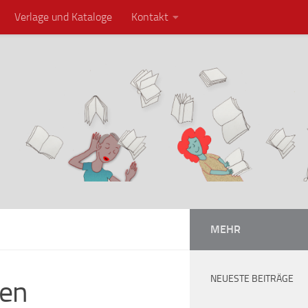
Verlage und Kataloge
Kontakt
MEHR
NEUESTE BEITRÄGE
men