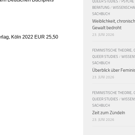
QUEER STUDIES
/
PSYCHE
BERATUNG
/
WISSENSCHA
SACHBUCH
Weiblichkeit, chronisc
Gewalt bedroht
23. JUNI 2026
erlag, Köln 2022 EUR 25,50
FEMINISTISCHE THEORIE, 
QUEER STUDIES
/
WISSEN
SACHBUCH
Überblick über Femin
23. JUNI 2026
FEMINISTISCHE THEORIE, 
QUEER STUDIES
/
WISSEN
SACHBUCH
Zeit zum Zündeln
23. JUNI 2026