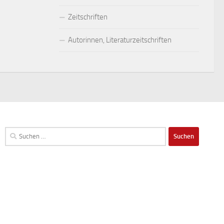
Zeitschriften
Autorinnen, Literaturzeitschriften
Suchen
nach: