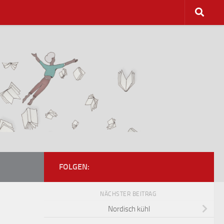
FOLGEN:
NÄCHSTER BEITRAG
Nordisch kühl