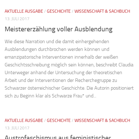
AKTUELLE AUSGABE
/
GESCHICHTE
/
WISSENSCHAFT & SACHBUCH
13. JULI 2017
Meistererzählung voller Ausblendung
Wie diese Narration und die damit einhergehenden
Ausblendungen durchbrochen werden können und
emanzipatorische Interventionen innerhalb der weißen
Geschichtsschreibung möglich sein können, beschreibt Claudia
Unterweger anhand der Untersuchung der theoretischen
Arbeit und der Interventionen der Recherchegruppe zu
Schwarzer österreichischer Geschichte. Die Autorin positioniert
sich zu Beginn klar als Schwarze Frau* und...
AKTUELLE AUSGABE
/
GESCHICHTE
/
WISSENSCHAFT & SACHBUCH
13. JULI 2017
Austrofaschismus aus feministischer