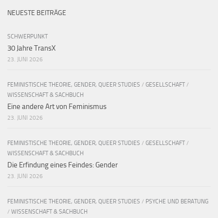
NEUESTE BEITRÄGE
SCHWERPUNKT
30 Jahre TransX
23. JUNI 2026
FEMINISTISCHE THEORIE, GENDER, QUEER STUDIES
/
GESELLSCHAFT
/
WISSENSCHAFT & SACHBUCH
Eine andere Art von Feminismus
23. JUNI 2026
FEMINISTISCHE THEORIE, GENDER, QUEER STUDIES
/
GESELLSCHAFT
/
WISSENSCHAFT & SACHBUCH
Die Erfindung eines Feindes: Gender
23. JUNI 2026
FEMINISTISCHE THEORIE, GENDER, QUEER STUDIES
/
PSYCHE UND BERATUNG
/
WISSENSCHAFT & SACHBUCH