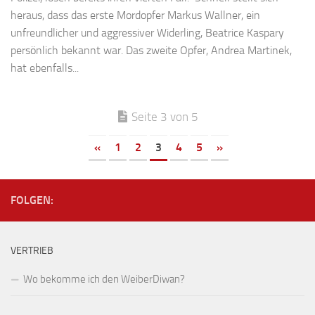
heraus, dass das erste Mordopfer Markus Wallner, ein
unfreundlicher und aggressiver Widerling, Beatrice Kaspary
persönlich bekannt war. Das zweite Opfer, Andrea Martinek,
hat ebenfalls...
Seite 3 von 5
«
1
2
3
4
5
»
FOLGEN:
VERTRIEB
Wo bekomme ich den WeiberDiwan?