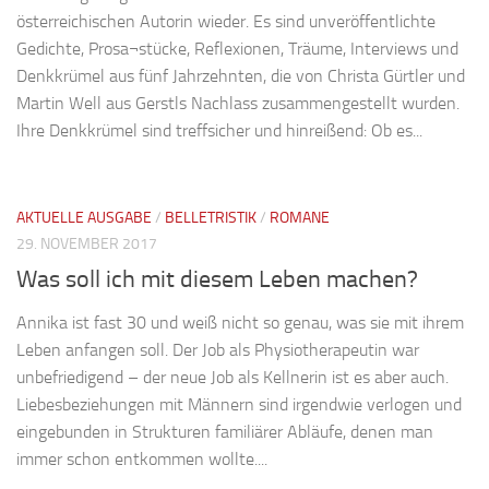
österreichischen Autorin wieder. Es sind unveröffentlichte
Gedichte, Prosa¬stücke, Reflexionen, Träume, Interviews und
Denkkrümel aus fünf Jahrzehnten, die von Christa Gürtler und
Martin Well aus Gerstls Nachlass zusammengestellt wurden.
Ihre Denkkrümel sind treffsicher und hinreißend: Ob es...
AKTUELLE AUSGABE
/
BELLETRISTIK
/
ROMANE
29. NOVEMBER 2017
Was soll ich mit diesem Leben machen?
Annika ist fast 30 und weiß nicht so genau, was sie mit ihrem
Leben anfangen soll. Der Job als Physiotherapeutin war
unbefriedigend – der neue Job als Kellnerin ist es aber auch.
Liebesbeziehungen mit Männern sind irgendwie verlogen und
eingebunden in Strukturen familiärer Abläufe, denen man
immer schon entkommen wollte....