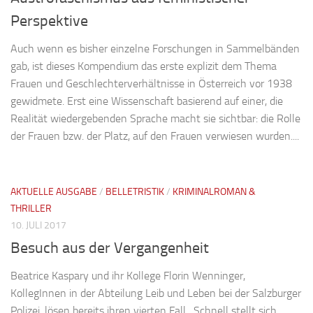
Perspektive
Auch wenn es bisher einzelne Forschungen in Sammelbänden
gab, ist dieses Kompendium das erste explizit dem Thema
Frauen und Geschlechterverhältnisse in Österreich vor 1938
gewidmete. Erst eine Wissenschaft basierend auf einer, die
Realität wiedergebenden Sprache macht sie sichtbar: die Rolle
der Frauen bzw. der Platz, auf den Frauen verwiesen wurden....
AKTUELLE AUSGABE
/
BELLETRISTIK
/
KRIMINALROMAN &
THRILLER
10. JULI 2017
Besuch aus der Vergangenheit
Beatrice Kaspary und ihr Kollege Florin Wenninger,
KollegInnen in der Abteilung Leib und Leben bei der Salzburger
Polizei, lösen bereits ihren vierten Fall. Schnell stellt sich