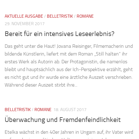
AKTUELLE AUSGABE
/
BELLETRISTIK
/
ROMANE
29. NOVEMBER 2017
Bereit für ein intensives Leseerlebnis?
Das geht unter die Haut! Jovana Reisinger, Filmemacherin und
bildende Künstlerin, liefert mit dem Roman „Still halten“ ihr
erstes Werk als Autorin ab. Der Protagonistin, die namenlos
bleibt und hauptsächlich aus der Ich-Perspektive erzählt, geht
es nicht gut und ihr wurde eine ärztliche Auszeit verschrieben.
Während dieser Auszeit stirbt ihre...
BELLETRISTIK
/
ROMANE
18. AUGUST 2017
Überwachung und Fremdenfeindlichkeit
Etelka wächst in den 40er Jahren in Ungarn auf, ihr Vater wird