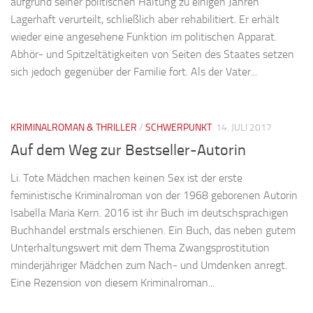
aufgrund seiner politischen Haltung zu einigen Jahren
Lagerhaft verurteilt, schließlich aber rehabilitiert. Er erhält
wieder eine angesehene Funktion im politischen Apparat.
Abhör- und Spitzeltätigkeiten von Seiten des Staates setzen
sich jedoch gegenüber der Familie fort. Als der Vater...
KRIMINALROMAN & THRILLER
/
SCHWERPUNKT
14. JULI 2017
Auf dem Weg zur Bestseller-Autorin
Li. Tote Mädchen machen keinen Sex ist der erste
feministische Kriminalroman von der 1968 geborenen Autorin
Isabella Maria Kern. 2016 ist ihr Buch im deutschsprachigen
Buchhandel erstmals erschienen. Ein Buch, das neben gutem
Unterhaltungswert mit dem Thema Zwangsprostitution
minderjähriger Mädchen zum Nach- und Umdenken anregt.
Eine Rezension von diesem Kriminalroman...