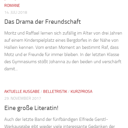
ROMANE
14. JULI 2018
Das Drama der Freundschaft
Moritz und Raffael lernen sich zufällig im Alter von drei Jahren
auf einem Kinderspielplatz eines Bergdorfes in der Nähe von
Hallein kennen. Vom ersten Moment an bestimmt Raf, dass
Motz und er Freunde für immer bleiben. In der letzten Klasse
des Gymnasiums stößt Johanna zu den beiden und verschärft
damit...
AKTUELLE AUSGABE
/
BELLETRISTIK
/
KURZPROSA
29. NOVEMBER 2017
Eine große Literatin!
Auch der letzte Band der fünfbändigen Elfriede Gerstl-
Werkausgabe gibt wieder viele interessante Gedanken der