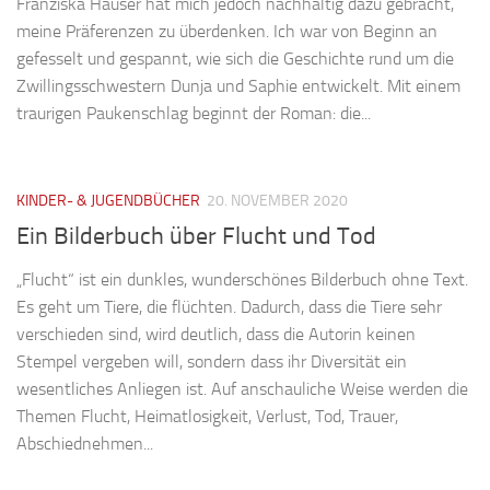
Franziska Hauser hat mich jedoch nachhaltig dazu gebracht,
meine Präferenzen zu überdenken. Ich war von Beginn an
gefesselt und gespannt, wie sich die Geschichte rund um die
Zwillingsschwestern Dunja und Saphie entwickelt. Mit einem
traurigen Paukenschlag beginnt der Roman: die...
KINDER- & JUGENDBÜCHER
20. NOVEMBER 2020
Ein Bilderbuch über Flucht und Tod
„Flucht“ ist ein dunkles, wunderschönes Bilderbuch ohne Text.
Es geht um Tiere, die flüchten. Dadurch, dass die Tiere sehr
verschieden sind, wird deutlich, dass die Autorin keinen
Stempel vergeben will, sondern dass ihr Diversität ein
wesentliches Anliegen ist. Auf anschauliche Weise werden die
Themen Flucht, Heimatlosigkeit, Verlust, Tod, Trauer,
Abschiednehmen...