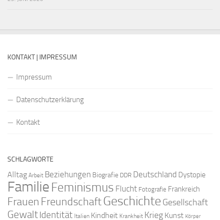
KONTAKT | IMPRESSUM
Impressum
Datenschutzerklärung
Kontakt
SCHLAGWORTE
Beziehungen
Deutschland
Alltag
Dystopie
Biografie
DDR
Arbeit
Familie
Feminismus
Flucht
Frankreich
Fotografie
Geschichte
Freundschaft
Frauen
Gesellschaft
Gewalt
Identität
Krieg
Kindheit
Kunst
Italien
Krankheit
Körper