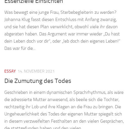
Essenzielle Einsichten
Was bewegt eine junge Frau, Sterbebegleiterin zu werden?
Johanna Klug fasst diesen Entschluss mit Anfang zwanzig,
und sie hat diesen Plan verwirklicht, obwohl viele ihr davon
abgeraten haben. Das Argument war immer wieder „Du hast
dein Leben doch vor dir“, oder „leb doch dein eigenes Leben!“
Das war für die...
ESSAY
14. NOVEMBER 2021
Die Zumutung des Todes
Geschrieben in einem dynamischen Sprachrhythmus, als wäre
die adressierte Mutter anwesend, als beeile sich die Tochter,
rechtzeitig ihr Lob und ihre Klagen an die Frau zu bringen. Die
Ungeheuerlichkeit des Todes der eigenen Mutter spiegelt sich
in diesem verzweifelten Festhalten an den vielen Gesprächen,
die stattgefunden haben und den vielen,...