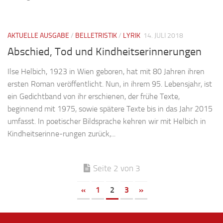
AKTUELLE AUSGABE
/
BELLETRISTIK
/
LYRIK
14. JULI 2018
Abschied, Tod und Kindheitserinnerungen
Ilse Helbich, 1923 in Wien geboren, hat mit 80 Jahren ihren
ersten Roman veröffentlicht. Nun, in ihrem 95. Lebensjahr, ist
ein Gedichtband von ihr erschienen, der frühe Texte,
beginnend mit 1975, sowie spätere Texte bis in das Jahr 2015
umfasst. In poetischer Bildsprache kehren wir mit Helbich in
Kindheitserinne-rungen zurück,...
Seite 2 von 3
«
1
2
3
»