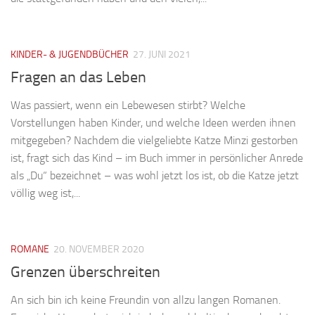
KINDER- & JUGENDBÜCHER
27. JUNI 2021
Fragen an das Leben
Was passiert, wenn ein Lebewesen stirbt? Welche
Vorstellungen haben Kinder, und welche Ideen werden ihnen
mitgegeben? Nachdem die vielgeliebte Katze Minzi gestorben
ist, fragt sich das Kind – im Buch immer in persönlicher Anrede
als „Du“ bezeichnet – was wohl jetzt los ist, ob die Katze jetzt
völlig weg ist,...
ROMANE
20. NOVEMBER 2020
Grenzen überschreiten
An sich bin ich keine Freundin von allzu langen Romanen.