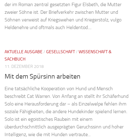
der im Roman zentral gesetzten Figur Elsbeth, die Mutter
zweier Söhne ist. Der Briefverkehr zwischen Mutter und
Söhnen verweist auf Kriegswehen und Kriegerstolz, vulgo
Heldenehre und oftmals auch Heldentod....
AKTUELLE AUSGABE
/
GESELLSCHAFT
/
WISSENSCHAFT &
SACHBUCH
11. DEZEMBER 2018
Mit dem Spürsinn arbeiten
Eine tatsächliche Kooperation von Hund und Mensch
beschreibt Cat Warren. Von Anfang an stellt ihr Schäferhund
Solo eine Herausforderung dar – als Einzelwelpe fehlen ihm
soziale Fähigkeiten, die andere Hundekinder spielend lernen.
Solo ist ein egoistisches Raubein mit einem
überdurchschnittlich ausgeprägten Geruchssinn und hoher
Intelligenz, wie die mit Hunden vertraute...