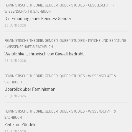
FEMINISTISCHE THEORIE, GENDER, QUEER STUDIES
/
GESELLSCHAFT
/
WISSENSCHAFT & SACHBUCH
Die Erfindung eines Feindes: Gender
23. JUNI 2026
FEMINISTISCHE THEORIE, GENDER, QUEER STUDIES
/
PSYCHE UND BERATUNG
/
WISSENSCHAFT & SACHBUCH
Weiblichkeit, chronisch von Gewalt bedroht
23. JUNI 2026
FEMINISTISCHE THEORIE, GENDER, QUEER STUDIES
/
WISSENSCHAFT &
SACHBUCH
Überblick über Feminismen
23. JUNI 2026
FEMINISTISCHE THEORIE, GENDER, QUEER STUDIES
/
WISSENSCHAFT &
SACHBUCH
Zeit zum Zündeln
23. JUNI 2026