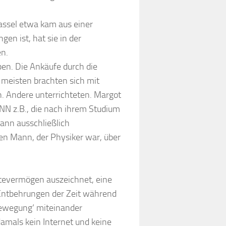
assel etwa kam aus einer
ngen ist, hat sie in der
en.
ben. Die Ankäufe durch die
 meisten brachten sich mit
n. Andere unterrichteten. Margot
NN z.B., die nach ihrem Studium
ann ausschließlich
ren Mann, der Physiker war, über
haltevermögen auszeichnet, eine
 Entbehrungen der Zeit während
‚Bewegung‘ miteinander
amals kein Internet und keine