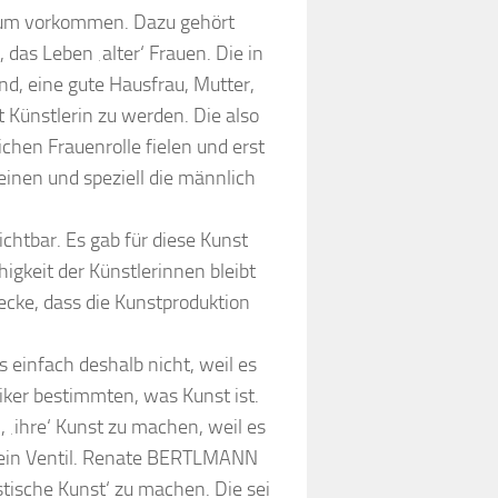
kaum vorkommen. Dazu gehört
as Leben ‚alter‘ Frauen. Die in
and, eine gute Hausfrau, Mutter,
Künstlerin zu werden. Die also
chen Frauenrolle fielen und erst
einen und speziell die männlich
sichtbar. Es gab für diese Kunst
gkeit der Künstlerinnen bleibt
ecke, dass die Kunstproduktion
 einfach deshalb nicht, weil es
iker bestimmten, was Kunst ist.
 ‚ihre‘ Kunst zu machen, weil es
, ein Ventil. Renate BERTLMANN
stische Kunst‘ zu machen. Die sei