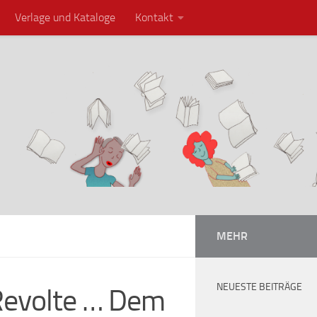
Verlage und Kataloge
Kontakt
MEHR
NEUESTE BEITRÄGE
 Revolte … Dem