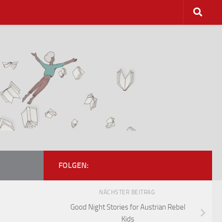
FOLGEN:
NÄCHSTER BEITRAG
Good Night Stories for Austrian Rebel
Kids