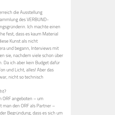
rreich die Ausstellung
r Sammlung des VERBUND-
ngsgründerin. Ich machte einen
che fest, dass es kaum Material
iese Kunst als nicht
era und begann, Interviews mit
n sie, nachdem viele schon über
. Da ich aber kein Budget dafür
Ton und Licht, alles! Aber das
war, nicht so technisch
üht?
im ORF angeboten – um
ht man den ORF als Partner –
 der Begründung, dass es sich um