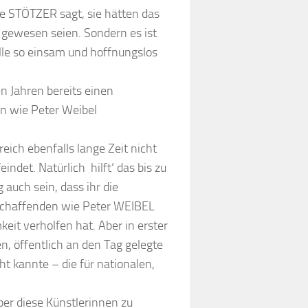
le STÖTZER sagt, sie hätten das
 gewesen seien. Sondern es ist
 alle so einsam und hoffnungslos
n Jahren bereits einen
rn wie Peter Weibel
eich ebenfalls lange Zeit nicht
ndet. Natürlich ‚hilft‘ das bis zu
auch sein, dass ihr die
schaffenden wie Peter WEIBEL
it verholfen hat. Aber in erster
en, öffentlich an den Tag gelegte
t kannte – die für nationalen,
ber diese Künstlerinnen zu