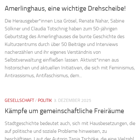
Amerlinghaus, eine wichtige Drehscheibe!
Die Herausgeber*innen Lisa Grösel, Renate Nahar, Sabine
Sölkner und Claudia Totschnig haben zum 50-jährigen
Geburtstag des Amerlinghauses die bunte Geschichte des
Kulturzentrums durch über 50 Beiträge und Interviews
nacherzählen und ihr eigenes Verständnis von
Selbstverwaltung einfließen lassen. Aktivist*innen aus
historischen und aktuellen Initiativen, die sich mit Feminismus,
Antirassismus, Antifaschismus, dem...
GESELLSCHAFT
/
POLITIK
3. DEZEMBER 2025
Kämpfe um gemeinschaftliche Freiräume
Stadtgeschichte bedeutet auch, sich mit Hausbesetzungen, die
auf politische und soziale Probleme hinweisen, zu
beschäftigen. Laut der Autorin Tanja Tschöke, die eine Vielzahl