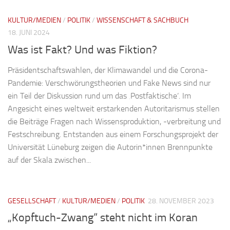
KULTUR/MEDIEN
/
POLITIK
/
WISSENSCHAFT & SACHBUCH
18. JUNI 2024
Was ist Fakt? Und was Fiktion?
Präsidentschaftswahlen, der Klimawandel und die Corona-
Pandemie: Verschwörungstheorien und Fake News sind nur
ein Teil der Diskussion rund um das ‚Postfaktische‘. Im
Angesicht eines weltweit erstarkenden Autoritarismus stellen
die Beiträge Fragen nach Wissensproduktion, -verbreitung und
Festschreibung. Entstanden aus einem Forschungsprojekt der
Universität Lüneburg zeigen die Autorin*innen Brennpunkte
auf der Skala zwischen...
GESELLSCHAFT
/
KULTUR/MEDIEN
/
POLITIK
28. NOVEMBER 2023
„Kopftuch-Zwang“ steht nicht im Koran