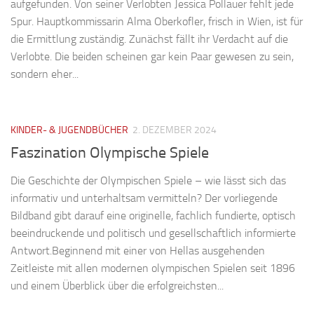
aufgefunden. Von seiner Verlobten Jessica Pollauer fehlt jede
Spur. Hauptkommissarin Alma Oberkofler, frisch in Wien, ist für
die Ermittlung zuständig. Zunächst fällt ihr Verdacht auf die
Verlobte. Die beiden scheinen gar kein Paar gewesen zu sein,
sondern eher...
KINDER- & JUGENDBÜCHER
2. DEZEMBER 2024
Faszination Olympische Spiele
Die Geschichte der Olympischen Spiele – wie lässt sich das
informativ und unterhaltsam vermitteln? Der vorliegende
Bildband gibt darauf eine originelle, fachlich fundierte, optisch
beeindruckende und politisch und gesellschaftlich informierte
Antwort.Beginnend mit einer von Hellas ausgehenden
Zeitleiste mit allen modernen olympischen Spielen seit 1896
und einem Überblick über die erfolgreichsten...