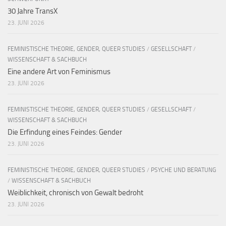
30 Jahre TransX
23. JUNI 2026
FEMINISTISCHE THEORIE, GENDER, QUEER STUDIES
/
GESELLSCHAFT
/
WISSENSCHAFT & SACHBUCH
Eine andere Art von Feminismus
23. JUNI 2026
FEMINISTISCHE THEORIE, GENDER, QUEER STUDIES
/
GESELLSCHAFT
/
WISSENSCHAFT & SACHBUCH
Die Erfindung eines Feindes: Gender
23. JUNI 2026
FEMINISTISCHE THEORIE, GENDER, QUEER STUDIES
/
PSYCHE UND BERATUNG
/
WISSENSCHAFT & SACHBUCH
Weiblichkeit, chronisch von Gewalt bedroht
23. JUNI 2026