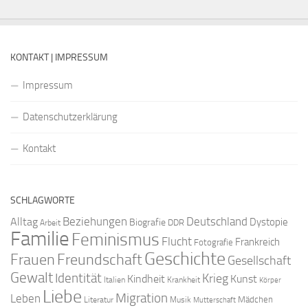
KONTAKT | IMPRESSUM
Impressum
Datenschutzerklärung
Kontakt
SCHLAGWORTE
Beziehungen
Deutschland
Alltag
Dystopie
Biografie
DDR
Arbeit
Familie
Feminismus
Flucht
Frankreich
Fotografie
Geschichte
Freundschaft
Frauen
Gesellschaft
Gewalt
Identität
Krieg
Kindheit
Kunst
Italien
Krankheit
Körper
Liebe
Migration
Leben
Mädchen
Literatur
Musik
Mutterschaft