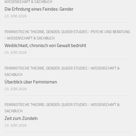
WISSENSCHAFT & SACHBUCH
Die Erfindung eines Feindes: Gender
23. JUNI 2026
FEMINISTISCHE THEORIE, GENDER, QUEER STUDIES
/
PSYCHE UND BERATUNG
/
WISSENSCHAFT & SACHBUCH
Weiblichkeit, chronisch von Gewalt bedroht
23. JUNI 2026
FEMINISTISCHE THEORIE, GENDER, QUEER STUDIES
/
WISSENSCHAFT &
SACHBUCH
Überblick über Feminismen
23. JUNI 2026
FEMINISTISCHE THEORIE, GENDER, QUEER STUDIES
/
WISSENSCHAFT &
SACHBUCH
Zeit zum Zündeln
23. JUNI 2026