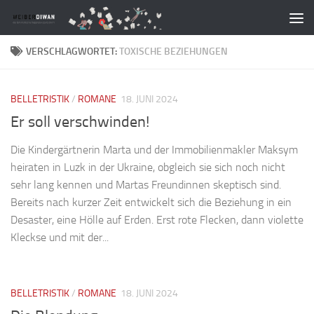
Zum Inhalt springen
VERSCHLAGWORTET:
TOXISCHE BEZIEHUNGEN
BELLETRISTIK
/
ROMANE
18. JUNI 2024
Er soll verschwinden!
Die Kindergärtnerin Marta und der Immobilienmakler Maksym
heiraten in Luzk in der Ukraine, obgleich sie sich noch nicht
sehr lang kennen und Martas Freundinnen skeptisch sind.
Bereits nach kurzer Zeit entwickelt sich die Beziehung in ein
Desaster, eine Hölle auf Erden. Erst rote Flecken, dann violette
Kleckse und mit der...
BELLETRISTIK
/
ROMANE
18. JUNI 2024