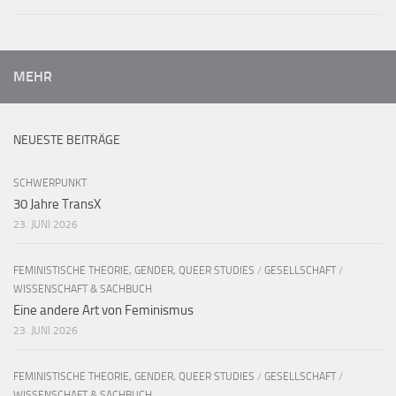
MEHR
NEUESTE BEITRÄGE
SCHWERPUNKT
30 Jahre TransX
23. JUNI 2026
FEMINISTISCHE THEORIE, GENDER, QUEER STUDIES
/
GESELLSCHAFT
/
WISSENSCHAFT & SACHBUCH
Eine andere Art von Feminismus
23. JUNI 2026
FEMINISTISCHE THEORIE, GENDER, QUEER STUDIES
/
GESELLSCHAFT
/
WISSENSCHAFT & SACHBUCH