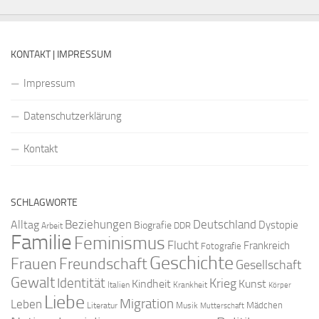
KONTAKT | IMPRESSUM
Impressum
Datenschutzerklärung
Kontakt
SCHLAGWORTE
Beziehungen
Deutschland
Alltag
Dystopie
Biografie
DDR
Arbeit
Familie
Feminismus
Flucht
Frankreich
Fotografie
Geschichte
Freundschaft
Frauen
Gesellschaft
Gewalt
Identität
Krieg
Kindheit
Kunst
Italien
Krankheit
Körper
Liebe
Migration
Leben
Mädchen
Literatur
Musik
Mutterschaft