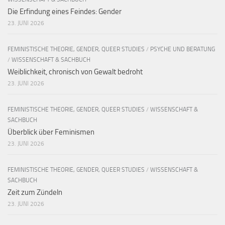
Die Erfindung eines Feindes: Gender
23. JUNI 2026
FEMINISTISCHE THEORIE, GENDER, QUEER STUDIES
/
PSYCHE UND BERATUNG
/
WISSENSCHAFT & SACHBUCH
Weiblichkeit, chronisch von Gewalt bedroht
23. JUNI 2026
FEMINISTISCHE THEORIE, GENDER, QUEER STUDIES
/
WISSENSCHAFT &
SACHBUCH
Überblick über Feminismen
23. JUNI 2026
FEMINISTISCHE THEORIE, GENDER, QUEER STUDIES
/
WISSENSCHAFT &
SACHBUCH
Zeit zum Zündeln
23. JUNI 2026