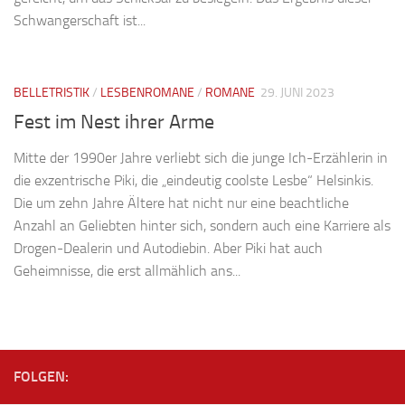
Schwangerschaft ist...
BELLETRISTIK
/
LESBENROMANE
/
ROMANE
29. JUNI 2023
Fest im Nest ihrer Arme
Mitte der 1990er Jahre verliebt sich die junge Ich-Erzählerin in
die exzentrische Piki, die „eindeutig coolste Lesbe“ Helsinkis.
Die um zehn Jahre Ältere hat nicht nur eine beachtliche
Anzahl an Geliebten hinter sich, sondern auch eine Karriere als
Drogen-Dealerin und Autodiebin. Aber Piki hat auch
Geheimnisse, die erst allmählich ans...
FOLGEN: