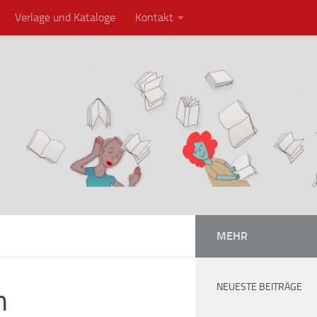
Verlage und Kataloge
Kontakt
MEHR
NEUESTE BEITRÄGE
m