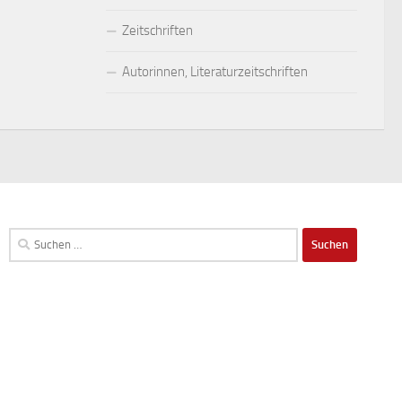
Zeitschriften
Autorinnen, Literaturzeitschriften
Suchen
nach: