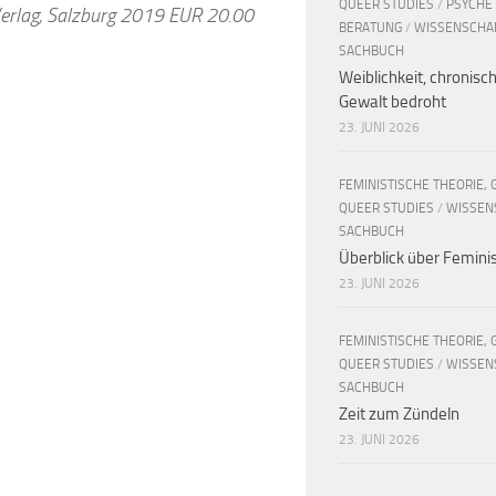
QUEER STUDIES
/
PSYCHE
 Verlag, Salzburg 2019 EUR 20.00
BERATUNG
/
WISSENSCHA
SACHBUCH
Weiblichkeit, chronisc
Gewalt bedroht
23. JUNI 2026
FEMINISTISCHE THEORIE, 
QUEER STUDIES
/
WISSEN
SACHBUCH
Überblick über Femin
23. JUNI 2026
FEMINISTISCHE THEORIE, 
QUEER STUDIES
/
WISSEN
SACHBUCH
Zeit zum Zündeln
23. JUNI 2026