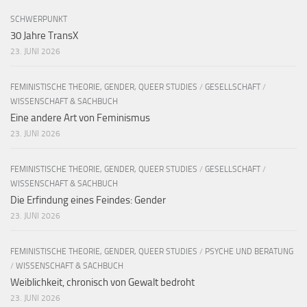
SCHWERPUNKT
30 Jahre TransX
23. JUNI 2026
FEMINISTISCHE THEORIE, GENDER, QUEER STUDIES
/
GESELLSCHAFT
/
WISSENSCHAFT & SACHBUCH
Eine andere Art von Feminismus
23. JUNI 2026
FEMINISTISCHE THEORIE, GENDER, QUEER STUDIES
/
GESELLSCHAFT
/
WISSENSCHAFT & SACHBUCH
Die Erfindung eines Feindes: Gender
23. JUNI 2026
FEMINISTISCHE THEORIE, GENDER, QUEER STUDIES
/
PSYCHE UND BERATUNG
/
WISSENSCHAFT & SACHBUCH
Weiblichkeit, chronisch von Gewalt bedroht
23. JUNI 2026