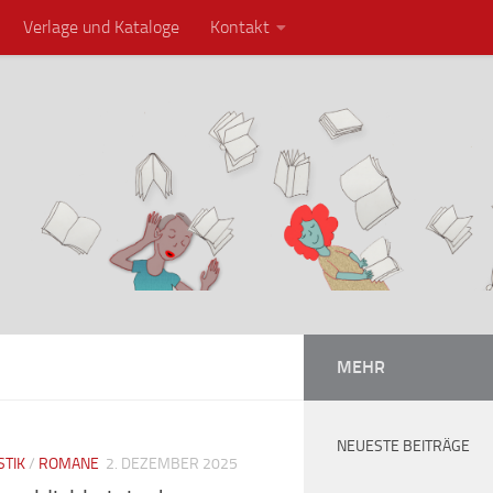
Verlage und Kataloge
Kontakt
MEHR
NEUESTE BEITRÄGE
STIK
/
ROMANE
2. DEZEMBER 2025