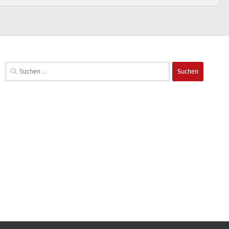
Suchen
nach: