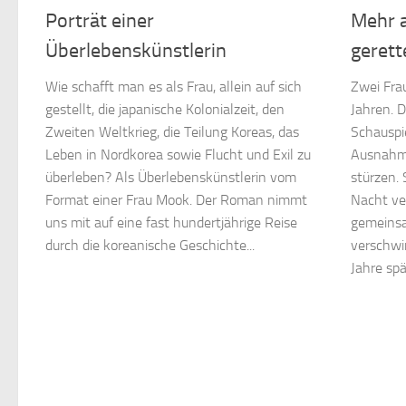
Porträt einer
Mehr 
Überlebenskünstlerin
gerett
Wie schafft man es als Frau, allein auf sich
Zwei Frau
gestellt, die japanische Kolonialzeit, den
Jahren. D
Zweiten Weltkrieg, die Teilung Koreas, das
Schauspie
Leben in Nordkorea sowie Flucht und Exil zu
Ausnahme
überleben? Als Überlebenskünstlerin vom
stürzen. 
Format einer Frau Mook. Der Roman nimmt
Nacht ve
uns mit auf eine fast hundertjährige Reise
gemeins
durch die koreanische Geschichte...
verschwi
Jahre spä