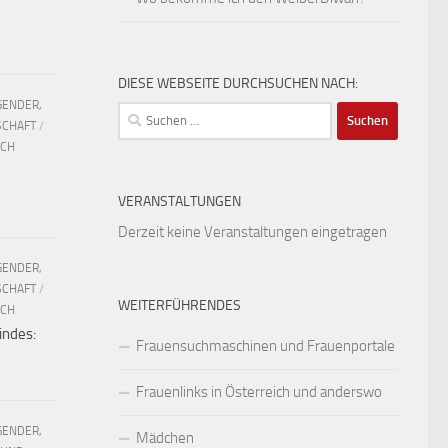
DIESE WEBSEITE DURCHSUCHEN NACH:
GENDER,
Suchen
SCHAFT
/
nach:
UCH
VERANSTALTUNGEN
Derzeit keine Veranstaltungen eingetragen
GENDER,
SCHAFT
/
WEITERFÜHRENDES
UCH
indes:
Frauensuchmaschinen und Frauenportale
Frauenlinks in Österreich und anderswo
GENDER,
Mädchen