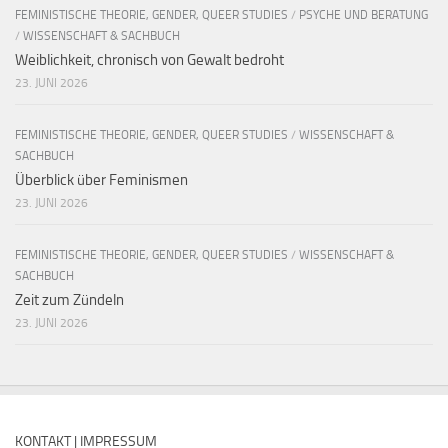
FEMINISTISCHE THEORIE, GENDER, QUEER STUDIES
/
PSYCHE UND BERATUNG
/
WISSENSCHAFT & SACHBUCH
Weiblichkeit, chronisch von Gewalt bedroht
23. JUNI 2026
FEMINISTISCHE THEORIE, GENDER, QUEER STUDIES
/
WISSENSCHAFT &
SACHBUCH
Überblick über Feminismen
23. JUNI 2026
FEMINISTISCHE THEORIE, GENDER, QUEER STUDIES
/
WISSENSCHAFT &
SACHBUCH
Zeit zum Zündeln
23. JUNI 2026
KONTAKT | IMPRESSUM