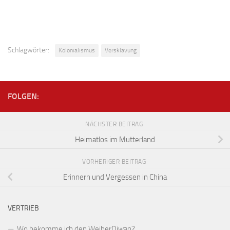
Schlagwörter:
Kolonialismus
Versklavung
FOLGEN:
NÄCHSTER BEITRAG
Heimatlos im Mutterland
VORHERIGER BEITRAG
Erinnern und Vergessen in China
VERTRIEB
Wo bekomme ich den WeiberDiwan?