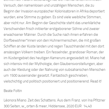
Versuch, den namenlosen und unzähligen Menschen, die zu
Beginn der Invasion europäischer Kolonisatoren in Afrika deportiert
wurden, eine Stimme zu geben. Es sind viele weibliche Stimmen,
aber nicht nur. Am Beginn der Geschichte steht das unerklärliche
Verschwinden frisch initiierter erstgeborener Söhne und zweier
erwachsener Männer. Durch die Suche nach ihnen erfahren die
Dorfbewohner*innen von den Hühnermenschen, die mit großen
Schiffen an der Küste landen und regen Tauschhandel mit den dort
ansässigen Völkern treiben. Ein fesselnder, grandioser Roman, der
im Küstengebiet des heutigen Kameruns angesiedelt ist. Miano hat
sich intensiv mit der Mythologie, den Glaubensvorstellungen, aber
auch der Kleidung oder der Nahrung von subsaharischen Menschen
um 1500 auseinander gesetzt. Fantastisch geschrieben,
vielschichtig und politisch positioniert und positionierend. Read it!
Beate Foltin
Léonora Miano: Zeit des Schattens. Aus dem Franz. von Ina Pfitzner
300 Seiten, w_orten & meer, Hiddensee, 2020 EUR 14,40