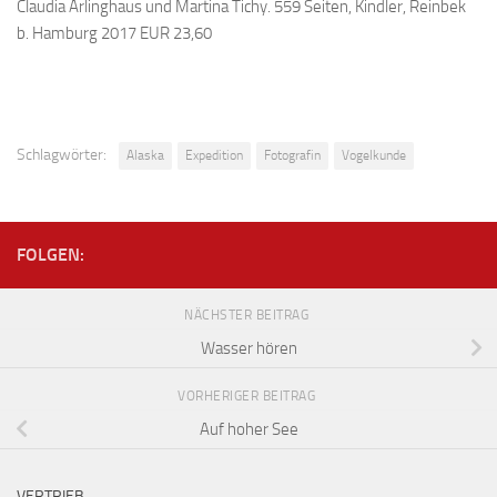
Claudia Arlinghaus und Martina Tichy. 559 Seiten, Kindler, Reinbek
b. Hamburg 2017 EUR 23,60
Schlagwörter:
Alaska
Expedition
Fotografin
Vogelkunde
FOLGEN:
NÄCHSTER BEITRAG
Wasser hören
VORHERIGER BEITRAG
Auf hoher See
VERTRIEB