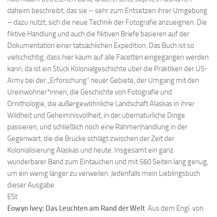
daheim beschreibt, das sie – sehr zum Entsetzen ihrer Umgebung
– dazu nutzt, sich die neue Technik der Fotografie anzueignen. Die
fiktive Handlung und auch die fiktiven Briefe basieren auf der
Dokumentation einer tatsächlichen Expedition. Das Buch ist so
vielschichtig, dass hier kaum auf alle Facetten eingegangen werden
kann, da ist ein Stück Kolonialgeschichte über die Praktiken der US-
Army bei der „Erforschung“ neuer Gebiete, der Umgang mit den
Ureinwohner*innen, die Geschichte von Fotografie und
Ornithologie, die außergewöhnliche Landschaft Alaskas in ihrer
Wildheit und Geheimnisvollheit, in der übernatürliche Dinge
passieren, und schließlich noch eine Rahmenhandlung in der
Gegenwart, die die Brücke schlägt zwischen der Zeit der
Kolonialisierung Alaskas und heute. Insgesamt ein ganz
wunderbarer Band zum Eintauchen und mit 560 Seiten lang genug,
um ein wenig länger zu verweilen. Jedenfalls mein Lieblingsbuch
dieser Ausgabe.
ESt
Eowyn Ivey: Das Leuchten am Rand der Welt
. Aus dem Engl. von