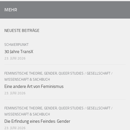
MEHR
NEUESTE BEITRÄGE
SCHWERPUNKT
30 Jahre TransX
23. JUNI 2026
FEMINISTISCHE THEORIE, GENDER, QUEER STUDIES
/
GESELLSCHAFT
/
WISSENSCHAFT & SACHBUCH
Eine andere Art von Feminismus
23. JUNI 2026
FEMINISTISCHE THEORIE, GENDER, QUEER STUDIES
/
GESELLSCHAFT
/
WISSENSCHAFT & SACHBUCH
Die Erfindung eines Feindes: Gender
23. JUNI 2026