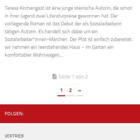
Teresa Kirchengast ist eine junge steirische Autorin, die schon
in ihrer Jugend zwei Literaturpreise gewonnen hat. Der
vorliegende Roman ist das Debut der als Sozialarbeiterin
tätigen Autorin. Es handelt sich dabei um ein
Sozialarbeiter*innen-Märchen. Der Plot ist einfach zubereitet:
wir nehmen ein leerstehendes Haus – im Garten ein
komfortabler Wohnwagen,...
Seite 1 von 2
1
2
»
FOLGEN:
VERTRIEB