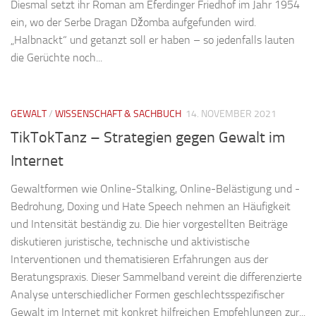
Diesmal setzt ihr Roman am Eferdinger Friedhof im Jahr 1954
ein, wo der Serbe Dragan Džomba aufgefunden wird.
„Halbnackt“ und getanzt soll er haben – so jedenfalls lauten
die Gerüchte noch...
GEWALT
/
WISSENSCHAFT & SACHBUCH
14. NOVEMBER 2021
TikTokTanz – Strategien gegen Gewalt im
Internet
Gewaltformen wie Online-Stalking, Online-Belästigung und -
Bedrohung, Doxing und Hate Speech nehmen an Häufigkeit
und Intensität beständig zu. Die hier vorgestellten Beiträge
diskutieren juristische, technische und aktivistische
Interventionen und thematisieren Erfahrungen aus der
Beratungspraxis. Dieser Sammelband vereint die differenzierte
Analyse unterschiedlicher Formen geschlechtsspezifischer
Gewalt im Internet mit konkret hilfreichen Empfehlungen zur...