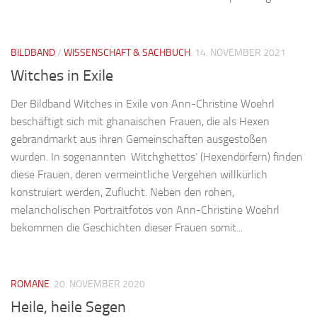
BILDBAND
/
WISSENSCHAFT & SACHBUCH
14. NOVEMBER 2021
Witches in Exile
Der Bildband Witches in Exile von Ann-Christine Woehrl
beschäftigt sich mit ghanaischen Frauen, die als Hexen
gebrandmarkt aus ihren Gemeinschaften ausgestoßen
wurden. In sogenannten ‚Witchghettos‘ (Hexendörfern) finden
diese Frauen, deren vermeintliche Vergehen willkürlich
konstruiert werden, Zuflucht. Neben den rohen,
melancholischen Portraitfotos von Ann-Christine Woehrl
bekommen die Geschichten dieser Frauen somit...
ROMANE
20. NOVEMBER 2020
Heile, heile Segen