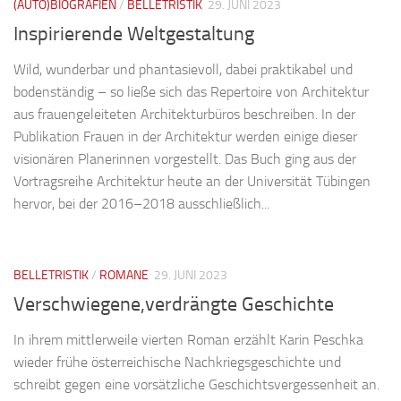
(AUTO)BIOGRAFIEN
/
BELLETRISTIK
29. JUNI 2023
Inspirierende Weltgestaltung
Wild, wunderbar und phantasievoll, dabei praktikabel und
bodenständig – so ließe sich das Repertoire von Architektur
aus frauengeleiteten Architekturbüros beschreiben. In der
Publikation Frauen in der Architektur werden einige dieser
visionären Planerinnen vorgestellt. Das Buch ging aus der
Vortragsreihe Architektur heute an der Universität Tübingen
hervor, bei der 2016–2018 ausschließlich...
BELLETRISTIK
/
ROMANE
29. JUNI 2023
Verschwiegene,verdrängte Geschichte
In ihrem mittlerweile vierten Roman erzählt Karin Peschka
wieder frühe österreichische Nachkriegsgeschichte und
schreibt gegen eine vorsätzliche Geschichtsvergessenheit an.