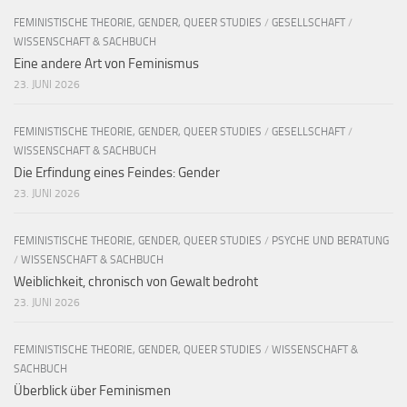
FEMINISTISCHE THEORIE, GENDER, QUEER STUDIES
/
GESELLSCHAFT
/
WISSENSCHAFT & SACHBUCH
Eine andere Art von Feminismus
23. JUNI 2026
FEMINISTISCHE THEORIE, GENDER, QUEER STUDIES
/
GESELLSCHAFT
/
WISSENSCHAFT & SACHBUCH
Die Erfindung eines Feindes: Gender
23. JUNI 2026
FEMINISTISCHE THEORIE, GENDER, QUEER STUDIES
/
PSYCHE UND BERATUNG
/
WISSENSCHAFT & SACHBUCH
Weiblichkeit, chronisch von Gewalt bedroht
23. JUNI 2026
FEMINISTISCHE THEORIE, GENDER, QUEER STUDIES
/
WISSENSCHAFT &
SACHBUCH
Überblick über Feminismen