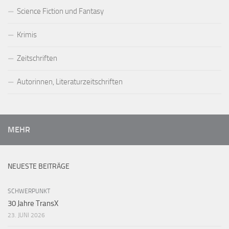
Science Fiction und Fantasy
Krimis
Zeitschriften
Autorinnen, Literaturzeitschriften
MEHR
NEUESTE BEITRÄGE
SCHWERPUNKT
30 Jahre TransX
23. JUNI 2026