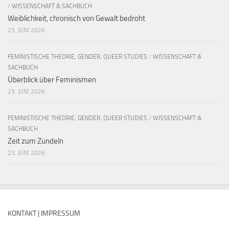
/
WISSENSCHAFT & SACHBUCH
Weiblichkeit, chronisch von Gewalt bedroht
23. JUNI 2026
FEMINISTISCHE THEORIE, GENDER, QUEER STUDIES
/
WISSENSCHAFT &
SACHBUCH
Überblick über Feminismen
23. JUNI 2026
FEMINISTISCHE THEORIE, GENDER, QUEER STUDIES
/
WISSENSCHAFT &
SACHBUCH
Zeit zum Zündeln
23. JUNI 2026
KONTAKT | IMPRESSUM