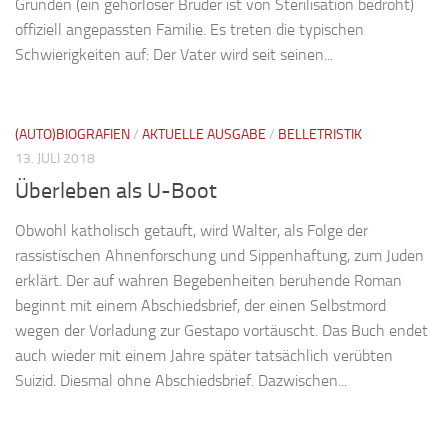
Gründen (ein gehörloser Bruder ist von Sterilisation bedroht)
offiziell angepassten Familie. Es treten die typischen
Schwierigkeiten auf: Der Vater wird seit seinen...
(AUTO)BIOGRAFIEN
/
AKTUELLE AUSGABE
/
BELLETRISTIK
13. JULI 2018
Überleben als U-Boot
Obwohl katholisch getauft, wird Walter, als Folge der
rassistischen Ahnenforschung und Sippenhaftung, zum Juden
erklärt. Der auf wahren Begebenheiten beruhende Roman
beginnt mit einem Abschiedsbrief, der einen Selbstmord
wegen der Vorladung zur Gestapo vortäuscht. Das Buch endet
auch wieder mit einem Jahre später tatsächlich verübten
Suizid. Diesmal ohne Abschiedsbrief. Dazwischen...