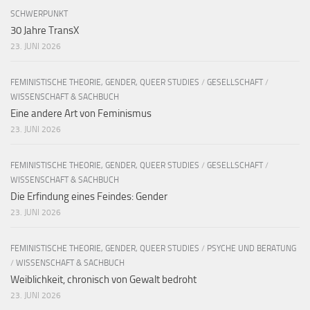
SCHWERPUNKT
30 Jahre TransX
23. JUNI 2026
FEMINISTISCHE THEORIE, GENDER, QUEER STUDIES
/
GESELLSCHAFT
/
WISSENSCHAFT & SACHBUCH
Eine andere Art von Feminismus
23. JUNI 2026
FEMINISTISCHE THEORIE, GENDER, QUEER STUDIES
/
GESELLSCHAFT
/
WISSENSCHAFT & SACHBUCH
Die Erfindung eines Feindes: Gender
23. JUNI 2026
FEMINISTISCHE THEORIE, GENDER, QUEER STUDIES
/
PSYCHE UND BERATUNG
/
WISSENSCHAFT & SACHBUCH
Weiblichkeit, chronisch von Gewalt bedroht
23. JUNI 2026