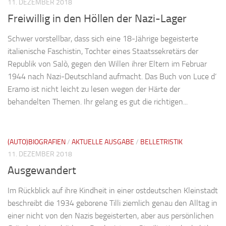
11. DEZEMBER 2018
Freiwillig in den Höllen der Nazi-Lager
Schwer vorstellbar, dass sich eine 18-Jährige begeisterte
italienische Faschistin, Tochter eines Staatssekretärs der
Republik von Salò, gegen den Willen ihrer Eltern im Februar
1944 nach Nazi-Deutschland aufmacht. Das Buch von Luce d‘
Eramo ist nicht leicht zu lesen wegen der Härte der
behandelten Themen. Ihr gelang es gut die richtigen...
(AUTO)BIOGRAFIEN
/
AKTUELLE AUSGABE
/
BELLETRISTIK
11. DEZEMBER 2018
Ausgewandert
Im Rückblick auf ihre Kindheit in einer ostdeutschen Kleinstadt
beschreibt die 1934 geborene Tilli ziemlich genau den Alltag in
einer nicht von den Nazis begeisterten, aber aus persönlichen