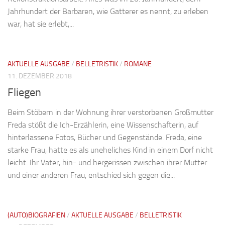
Jahrhundert der Barbaren, wie Gatterer es nennt, zu erleben
war, hat sie erlebt,...
AKTUELLE AUSGABE
/
BELLETRISTIK
/
ROMANE
11. DEZEMBER 2018
Fliegen
Beim Stöbern in der Wohnung ihrer verstorbenen Großmutter
Freda stößt die Ich-Erzählerin, eine Wissenschafterin, auf
hinterlassene Fotos, Bücher und Gegenstände. Freda, eine
starke Frau, hatte es als uneheliches Kind in einem Dorf nicht
leicht. Ihr Vater, hin- und hergerissen zwischen ihrer Mutter
und einer anderen Frau, entschied sich gegen die...
(AUTO)BIOGRAFIEN
/
AKTUELLE AUSGABE
/
BELLETRISTIK