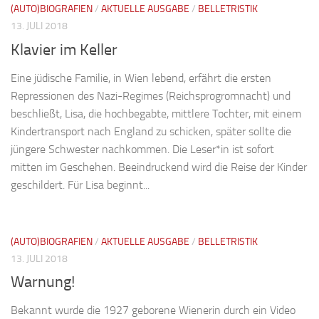
(AUTO)BIOGRAFIEN
/
AKTUELLE AUSGABE
/
BELLETRISTIK
13. JULI 2018
Klavier im Keller
Eine jüdische Familie, in Wien lebend, erfährt die ersten
Repressionen des Nazi-Regimes (Reichsprogromnacht) und
beschließt, Lisa, die hochbegabte, mittlere Tochter, mit einem
Kindertransport nach England zu schicken, später sollte die
jüngere Schwester nachkommen. Die Leser*in ist sofort
mitten im Geschehen. Beeindruckend wird die Reise der Kinder
geschildert. Für Lisa beginnt...
(AUTO)BIOGRAFIEN
/
AKTUELLE AUSGABE
/
BELLETRISTIK
13. JULI 2018
Warnung!
Bekannt wurde die 1927 geborene Wienerin durch ein Video