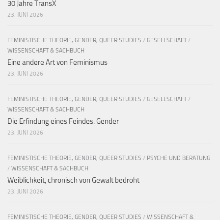
30 Jahre TransX
23. JUNI 2026
FEMINISTISCHE THEORIE, GENDER, QUEER STUDIES
/
GESELLSCHAFT
/
WISSENSCHAFT & SACHBUCH
Eine andere Art von Feminismus
23. JUNI 2026
FEMINISTISCHE THEORIE, GENDER, QUEER STUDIES
/
GESELLSCHAFT
/
WISSENSCHAFT & SACHBUCH
Die Erfindung eines Feindes: Gender
23. JUNI 2026
FEMINISTISCHE THEORIE, GENDER, QUEER STUDIES
/
PSYCHE UND BERATUNG
/
WISSENSCHAFT & SACHBUCH
Weiblichkeit, chronisch von Gewalt bedroht
23. JUNI 2026
FEMINISTISCHE THEORIE, GENDER, QUEER STUDIES
/
WISSENSCHAFT &