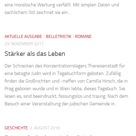
eine moralische Wertung verfällt. Mit simplen Daten und
sachlichem Stil zeichnet sie ein...
AKTUELLE AUSGABE
/
BELLETRISTIK
/
ROMANE
29. NOVEMBER 2017
Stärker als das Leben
Der Schrecken des Konzentrationslagers Theresienstadt für
eine betagte Jüdin wird in Tagebuchform geboten. Zufällig
finden die Großnichten und -neffen von Camilla Hirsch, die in
Prag geboren wurde und in Wien lebte, dieses Tagebuch. Sie
lesen es, sind beeindruckt, fassungslos und traurig. Nach dem
Besuch einer Veranstaltung der jüdischen Gemeinde in...
GESCHICHTE
2. AUGUST 2016