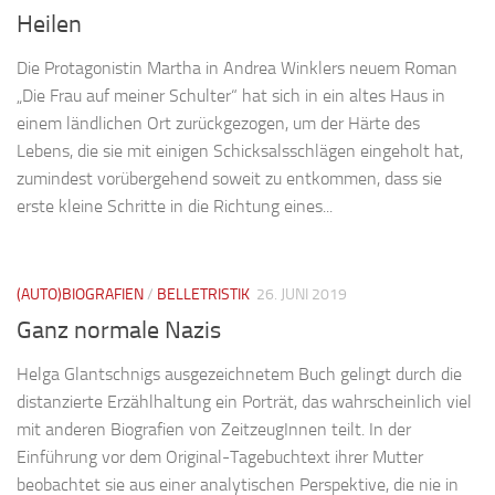
Heilen
Die Protagonistin Martha in Andrea Winklers neuem Roman
„Die Frau auf meiner Schulter“ hat sich in ein altes Haus in
einem ländlichen Ort zurückgezogen, um der Härte des
Lebens, die sie mit einigen Schicksalsschlägen eingeholt hat,
zumindest vorübergehend soweit zu entkommen, dass sie
erste kleine Schritte in die Richtung eines...
(AUTO)BIOGRAFIEN
/
BELLETRISTIK
26. JUNI 2019
Ganz normale Nazis
Helga Glantschnigs ausgezeichnetem Buch gelingt durch die
distanzierte Erzählhaltung ein Porträt, das wahrscheinlich viel
mit anderen Biografien von ZeitzeugInnen teilt. In der
Einführung vor dem Original-Tagebuchtext ihrer Mutter
beobachtet sie aus einer analytischen Perspektive, die nie in