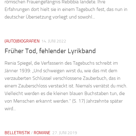
römischen Frauengefängnis Rebibbia landete. Ihre
Erfahrungen dort hielt sie in einem Tagebuch fest, das nun in
deutscher Übersetzung vorliegt und sowohl...
(AUTO)BIOGRAFIEN
14. JUNI 2022
Früher Tod, fehlender Lyrikband
Renia Spiegel, die Verfasserin des Tagebuchs schreibt im
Jänner 1939: „Und schweigen wirst du, wie das mit dem
verzauberten Schlüssel verschlossene Zauberbuch, das in
einem Zauberschloss versteckt ist. Niemals verrätst du mich.
Vielleicht werden es die kleinen blauen Buchstaben tun, die
von Menschen erkannt werden.“ (S. 17) Jahrzehnte später
wird...
BELLETRISTIK
/
ROMANE
27. JUNI 2019