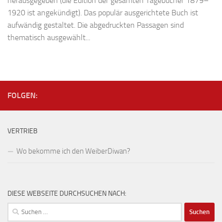
herausgegeben (die Edition der gesamten Tagebücher 1879–
1920 ist angekündigt). Das populär ausgerichtete Buch ist
aufwändig gestaltet. Die abgedruckten Passagen sind
thematisch ausgewählt...
FOLGEN:
VERTRIEB
Wo bekomme ich den WeiberDiwan?
DIESE WEBSEITE DURCHSUCHEN NACH:
Suchen
nach: