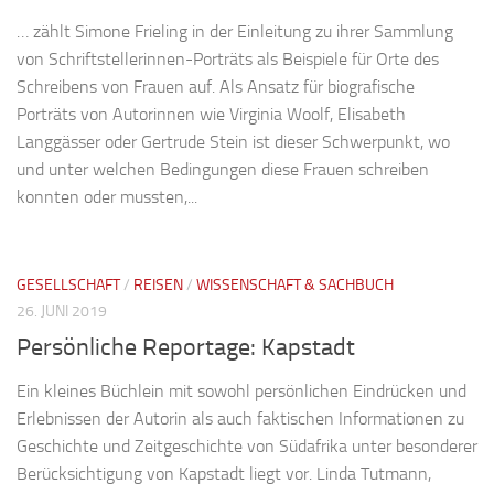
… zählt Simone Frieling in der Einleitung zu ihrer Sammlung
von Schriftstellerinnen-Porträts als Beispiele für Orte des
Schreibens von Frauen auf. Als Ansatz für biografische
Porträts von Autorinnen wie Virginia Woolf, Elisabeth
Langgässer oder Gertrude Stein ist dieser Schwerpunkt, wo
und unter welchen Bedingungen diese Frauen schreiben
konnten oder mussten,...
GESELLSCHAFT
/
REISEN
/
WISSENSCHAFT & SACHBUCH
26. JUNI 2019
Persönliche Reportage: Kapstadt
Ein kleines Büchlein mit sowohl persönlichen Eindrücken und
Erlebnissen der Autorin als auch faktischen Informationen zu
Geschichte und Zeitgeschichte von Südafrika unter besonderer
Berücksichtigung von Kapstadt liegt vor. Linda Tutmann,