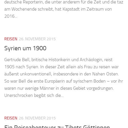
deutsche Reporterin, die unter anderem für die Zeit und die taz
am Wochen­ende schreibt, hat Kapstadt im Zeitraum von
2016...
REISEN
26. NOVEMBER 2015
Syrien um 1900
Gertrude Bell, britische Historikerin und Archäologin, reist
1905 nach Syrien. In dieser Zeit allein als Frau zu reisen war
äußerst unkonventionell, insbesondere in den Nahen Osten.
So war Bell die erste Europäerin auf syrischem Boden – vor ihr
waren nur wenige Männer in dieses Gebiet vorgedrungen.
Unerschrocken begibt sich die...
REISEN
26. NOVEMBER 2015
Ein Reiseabenteuer zu Tibets Göttinnen