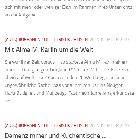
sich mit mehr oder weniger Elan im Rahmen ihres Unterrichts
an die Aufgabe...
(AUTO)BIOGRAFIEN
/
BELLETRISTIK
/
REISEN
20. NOVEMBER 2019
Mit Alma M. Karlin um die Welt
Sie war ihrer Zeit voraus – so startete Alma M. Karlin einem
inneren Drang folgend im Jahr 1919 ihre Weltreise. Eine Frau,
allein auf Weltreise? Kurz nach dem 1. Weltkrieg eine sehr
ungewöhnliche Sache, was vor allem von Karlins Neugier,
Hartnäckigkeit und Mut zeugt. Fast neun Jahre lang erkundete
sie...
(AUTO)BIOGRAFIEN
/
BELLETRISTIK
/
REISEN
20. NOVEMBER 2019
Damenzimmer und Küchentische …