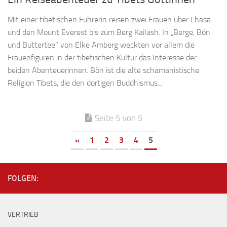
Mit einer tibetischen Führerin reisen zwei Frauen über Lhasa
und den Mount Everest bis zum Berg Kailash. In „Berge, Bön
und Buttertee“ von Elke Amberg weckten vor allem die
Frauenfiguren in der tibetischen Kultur das Interesse der
beiden Abenteuerinnen. Bön ist die alte schamanistische
Religion Tibets, die den dortigen Buddhismus...
Seite 5 von 5
«
1
2
3
4
5
FOLGEN:
VERTRIEB