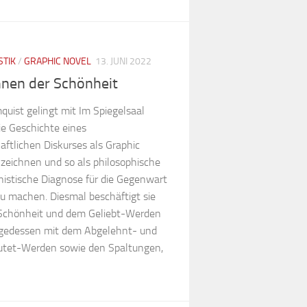
STIK
/
GRAPHIC NOVEL
13. JUNI 2022
nnen der Schönheit
quist gelingt mit Im Spiegelsaal
ie Geschichte eines
aftlichen Diskurses als Graphic
 zeichnen und so als philosophische
nistische Diagnose für die Gegenwart
zu machen. Diesmal beschäftigt sie
 Schönheit und dem Geliebt-Werden
lgedessen mit dem Abgelehnt- und
tet-Werden sowie den Spaltungen,