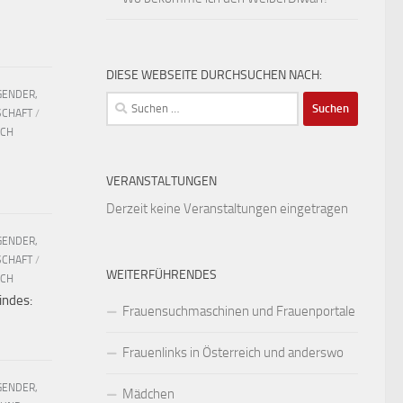
DIESE WEBSEITE DURCHSUCHEN NACH:
GENDER,
Suchen
SCHAFT
/
nach:
UCH
VERANSTALTUNGEN
Derzeit keine Veranstaltungen eingetragen
GENDER,
SCHAFT
/
WEITERFÜHRENDES
UCH
indes:
Frauensuchmaschinen und Frauenportale
Frauenlinks in Österreich und anderswo
GENDER,
Mädchen