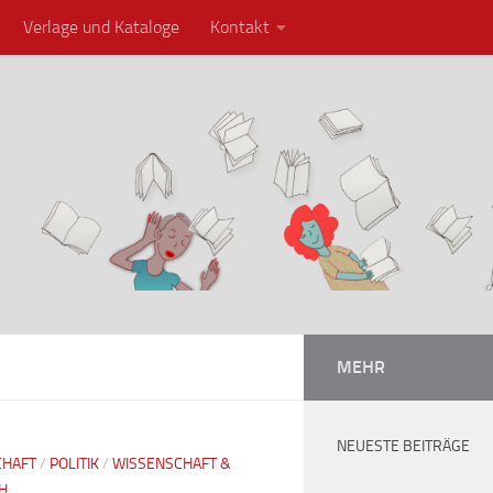
Verlage und Kataloge
Kontakt
MEHR
NEUESTE BEITRÄGE
CHAFT
/
POLITIK
/
WISSENSCHAFT &
H