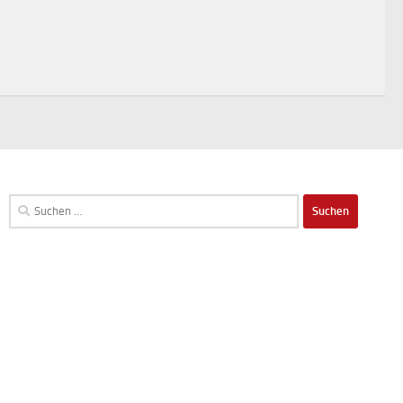
Suchen
nach: