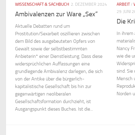
WISSENSCHAFT & SACHBUCH
2. DEZEMBER 2024
ARBEIT
/
29. JUNI 
Ambivalenzen zur Ware „Sex“
Die Kr
Aktuelle Debatten rund um
In ihrem 
Prostitution/Sexarbeit oszillieren zwischen
materiali
dem Bild des ausgebeuteten Opfers von
Nancy Fr
Gewalt sowie der selbstbestimmten
wie die 
Anbieterin* einer Dienstleistung. Dass diese
Widerspr
widersprüchlichen Auffassungen eine
sind. Si
grundlegende Ambivalenz darlegen, die sich
Mensch u
von der Antike über die bürgerlich-
Reproduk
kapitalistische Gesellschaft bis hin zur
Norden un
gegenwärtigen neoliberalen
Gesellschaftsformation durchzieht, ist
Ausgangspunkt dieses Buches. Ist die...