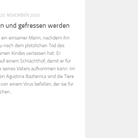
20. NOVEMBER 2020
en und gefressen werden
t ein einsamer Mann, nachdem ihn
au nach dem plötzlichen Tod des
men Kindes verlassen hat. Er
auf einem Schlachthof, damit er für
ge seines Vaters aufkommen kann. Im
n Agustina Bazterrica sind die Tiere
von einem Virus befallen, der sie für
chen...