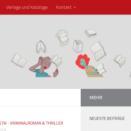
Verlage und Kataloge
Kontakt
MEHR
NEUESTE BEITRÄGE
STIK
/
KRIMINALROMAN & THRILLER
2023