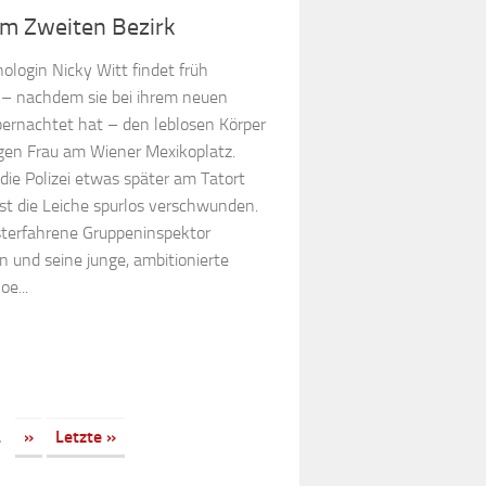
m Zweiten Bezirk
ologin Nicky Witt findet früh
– nachdem sie bei ihrem neuen
bernachtet hat – den leblosen Körper
ngen Frau am Wiener Mexikoplatz.
die Polizei etwas später am Tatort
, ist die Leiche spurlos verschwunden.
sterfahrene Gruppeninspektor
 und seine junge, ambitionierte
oe...
.
»
Letzte »