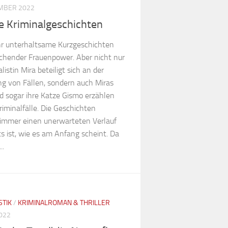
MBER 2022
e Kriminalgeschichten
r unterhaltsame Kurzgeschichten
ischender Frauenpower. Aber nicht nur
alistin Mira beteiligt sich an der
ng von Fällen, sondern auch Miras
 sogar ihre Katze Gismo erzählen
riminalfälle. Die Geschichten
mmer einen unerwarteten Verlauf
s ist, wie es am Anfang scheint. Da
..
STIK
/
KRIMINALROMAN & THRILLER
2022