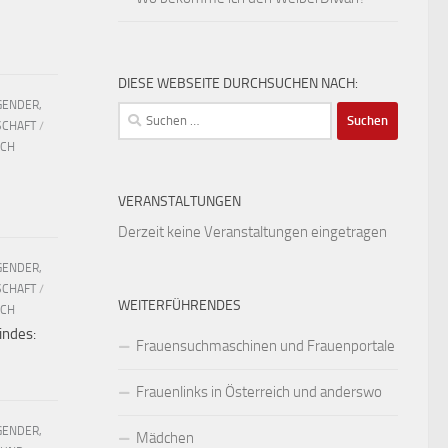
DIESE WEBSEITE DURCHSUCHEN NACH:
GENDER,
Suchen
SCHAFT
/
nach:
UCH
VERANSTALTUNGEN
Derzeit keine Veranstaltungen eingetragen
GENDER,
SCHAFT
/
WEITERFÜHRENDES
UCH
indes:
Frauensuchmaschinen und Frauenportale
Frauenlinks in Österreich und anderswo
GENDER,
Mädchen