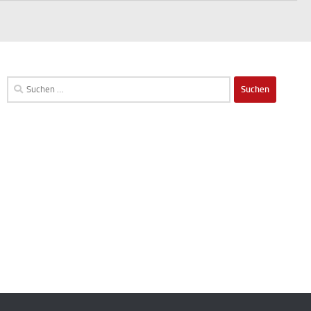
Suchen
nach: