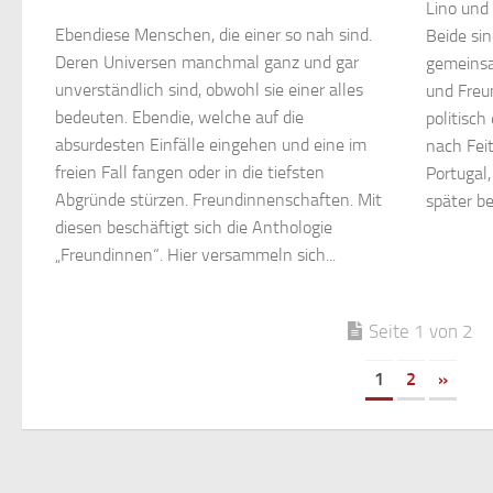
Lino und
Ebendiese Menschen, die einer so nah sind.
Beide sin
Deren Universen manchmal ganz und gar
gemeinsa
unverständlich sind, obwohl sie einer alles
und Freu
bedeuten. Ebendie, welche auf die
politisch
absurdesten Einfälle eingehen und eine im
nach Feit
freien Fall fangen oder in die tiefsten
Portugal,
Abgründe stürzen. Freundinnenschaften. Mit
später be
diesen beschäftigt sich die Anthologie
„Freundinnen“. Hier versammeln sich...
Seite 1 von 2
1
2
»