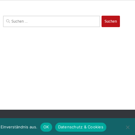
Suchen
nach:
 Einverständnis aus.
OK
Datenschutz & Cookies