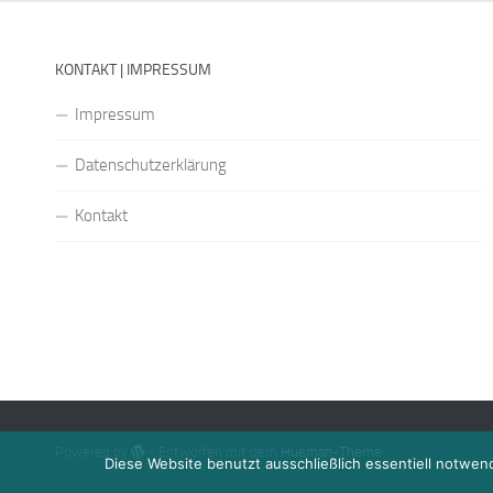
KONTAKT | IMPRESSUM
Impressum
Datenschutzerklärung
Kontakt
Powered by
- Entworfen mit dem
Hueman-Theme
Diese Website benutzt ausschließlich essentiell notwen