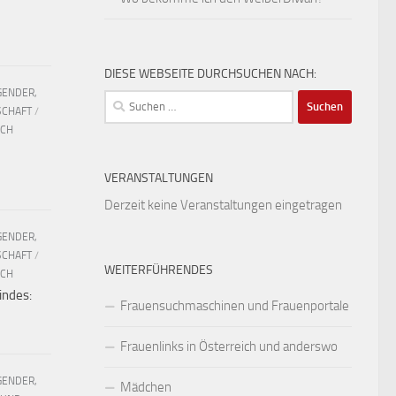
DIESE WEBSEITE DURCHSUCHEN NACH:
GENDER,
Suchen
SCHAFT
/
nach:
UCH
VERANSTALTUNGEN
Derzeit keine Veranstaltungen eingetragen
GENDER,
SCHAFT
/
WEITERFÜHRENDES
UCH
indes:
Frauensuchmaschinen und Frauenportale
Frauenlinks in Österreich und anderswo
GENDER,
Mädchen