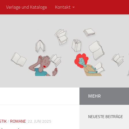
Verlage und Kataloge
Kontakt
MEHR
NEUESTE BEITRÄGE
STIK
/
ROMANE
22. JUNI 2025