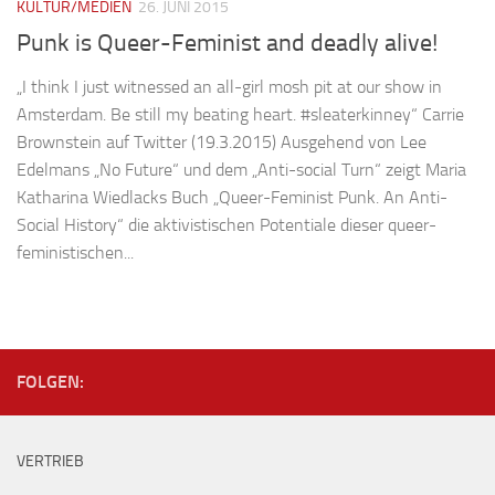
KULTUR/MEDIEN
26. JUNI 2015
Punk is Queer-Feminist and deadly alive!
„I think I just witnessed an all-girl mosh pit at our show in
Amsterdam. Be still my beating heart. #sleaterkinney“ Carrie
Brownstein auf Twitter (19.3.2015) Ausgehend von Lee
Edelmans „No Future“ und dem „Anti-social Turn“ zeigt Maria
Katharina Wiedlacks Buch „Queer-Feminist Punk. An Anti-
Social History“ die aktivistischen Potentiale dieser queer-
feministischen...
FOLGEN:
VERTRIEB