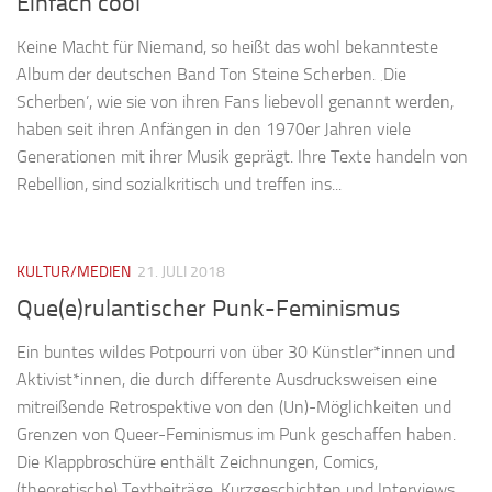
Einfach cool
Keine Macht für Niemand, so heißt das wohl bekannteste
Album der deutschen Band Ton Steine Scherben. ‚Die
Scherben’, wie sie von ihren Fans liebevoll genannt werden,
haben seit ihren Anfängen in den 1970er Jahren viele
Generationen mit ihrer Musik geprägt. Ihre Texte handeln von
Rebellion, sind sozialkritisch und treffen ins...
KULTUR/MEDIEN
21. JULI 2018
Que(e)rulantischer Punk-Feminismus
Ein buntes wildes Potpourri von über 30 Künstler*innen und
Aktivist*innen, die durch differente Ausdrucksweisen eine
mitreißende Retrospektive von den (Un)-Möglichkeiten und
Grenzen von Queer-Feminismus im Punk geschaffen haben.
Die Klappbroschüre enthält Zeichnungen, Comics,
(theoretische) Textbeiträge, Kurzgeschichten und Interviews,