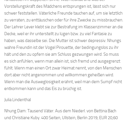
Vorstellungskraft des Mädchens entsprungen ist, lässt sich nur
schwer feststellen. Väterliche Freunde tauchen auf, um sie letztlich
zu verraten, zu enttäuschen oder für ihre Zwecke zu missbrauchen.
Der Lehrer Lever klebt sie zur Bestrafung im Klassenzimmer an die
Decke, weil er ihr unterstellt zu lügen bzw. zu viel Fantasie zu
haben, was dasselbe sei. Die Mutter ist schwer depressiv. Nhungs
wahre Freundin ist der Vogel Pirouette, der bedingungslos zu ihr
hält und den zu opfern sie am Schluss gezwungen wird. So muss
es sich anfühlen, wenn man allein ist, sich fremd und ausgegrenzt
fühlt. Wenn man einen Ort zwar Heimat nennt, von den Menschen
dort aber nicht angenommen und willkommen geheißen wird.
Wenn man die Ausweglosigkeit erahnt, weil man dem Sumpf nicht
entkommen kann und das Eis zu brüchig ist.
Julia Lindenthal
Nhung Dam: Tausend Väter. Aus dem Niederl. von Bettina Bach
und Christiane Kuby. 400 Seiten, Ullstein, Berlin 2019, EUR 20,60