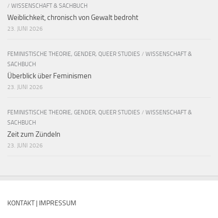
/
WISSENSCHAFT & SACHBUCH
Weiblichkeit, chronisch von Gewalt bedroht
23. JUNI 2026
FEMINISTISCHE THEORIE, GENDER, QUEER STUDIES
/
WISSENSCHAFT &
SACHBUCH
Überblick über Feminismen
23. JUNI 2026
FEMINISTISCHE THEORIE, GENDER, QUEER STUDIES
/
WISSENSCHAFT &
SACHBUCH
Zeit zum Zündeln
23. JUNI 2026
KONTAKT | IMPRESSUM