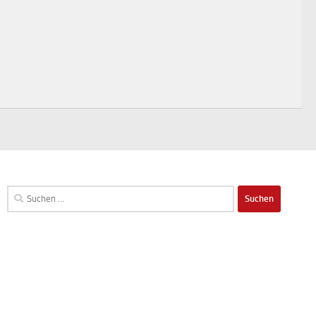
Suchen
nach: