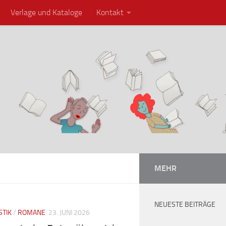
Verlage und Kataloge
Kontakt
MEHR
NEUESTE BEITRÄGE
STIK
/
ROMANE
23. JUNI 2026