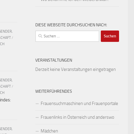
DIESE WEBSEITE DURCHSUCHEN NACH:
GENDER,
Suchen
SCHAFT
/
nach:
UCH
VERANSTALTUNGEN
Derzeit keine Veranstaltungen eingetragen
GENDER,
SCHAFT
/
WEITERFÜHRENDES
UCH
indes:
Frauensuchmaschinen und Frauenportale
Frauenlinks in Österreich und anderswo
GENDER,
Mädchen